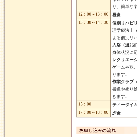
り、簡単な
12：00～13：00
昼食
13：30～14：30
個別リハビ
理学療法士（
よる個別リ
入浴（週2回
身体状況に
レクリエーシ
ゲームや歌
ります。
作業クラブ（
書道や塗り
きます。
15：00
ティータイ
17：00～18：00
夕食