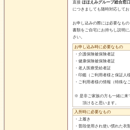
直接
ほほえみグループ総合窓
につきましても随時対応してお
お申し込みの際には必要なもの
書類をご自宅にお持ちし説明に
さい。
お申し込み時に必要なもの
・介護保険被保険者証
・健康保険被保険者証
・老人医療受給者証
・印鑑（ご利用者様と保証人
・ご利用者様の情報（特殊な
※ 是非ご家族の方も一緒に
頂けると思います。
入所時に必要なもの
・上履き
・普段使用され使い慣れた衣