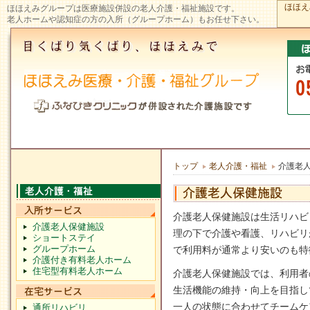
ほほえ
ほほえみグループは医療施設併設の老人介護・福祉施設です。
老人ホームや認知症の方の入所（グループホーム）もお任せ下さい。
トップ
老人介護・福祉
介護老
介護老人保健施設は生活リハビ
介護老人保健施設
理の下で介護や看護、リハビリ
ショートステイ
グループホーム
で利用料が通常より安いのも特
介護付き有料老人ホーム
住宅型有料老人ホーム
介護老人保健施設では、利用者
生活機能の維持・向上を目指し
一人の状態に合わせてチームケ
通所リハビリ