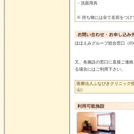
・洗面用具
※ 持ち物には全て名前をつけ
ほほえみグループ総合窓口（
05
又、各施設の窓口に直接ご連絡
る場合にはご利用下さい。
医療法人ふなびきクリニック
山）