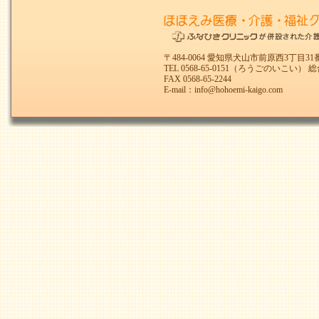
〒484-0064 愛知県犬山市前原西3丁目31
TEL
0568-65-0151
（ろうごのいこい） 総
FAX 0568-65-2244
E-mail：
info@hohoemi-kaigo.com